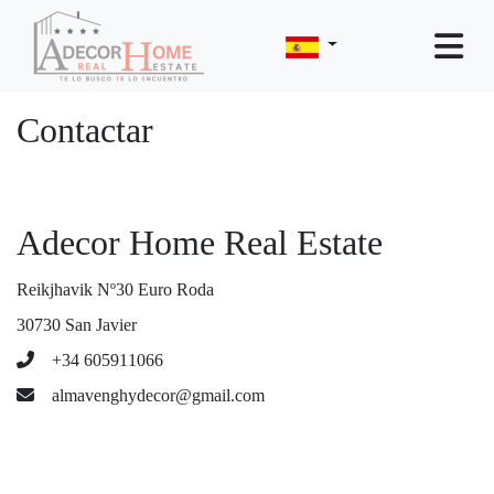
Contactar
Adecor Home Real Estate
Reikjhavik Nº30 Euro Roda
30730 San Javier
+34 605911066
almavenghydecor@gmail.com