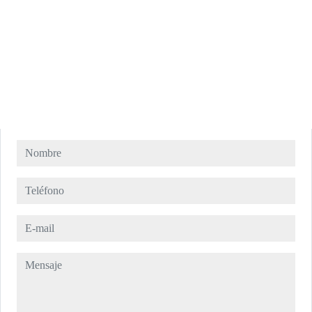
Nombre
Teléfono
E-mail
Mensaje