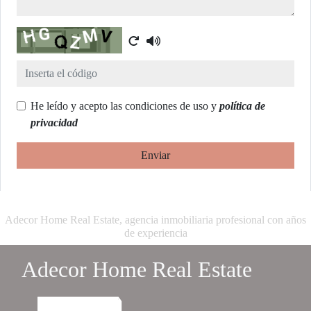
Captcha
He leído y acepto las condiciones de uso y
política de
privacidad
Enviar
Adecor Home Real Estate, agencia inmobiliaria profesional con años
de experiencia
Adecor Home Real Estate