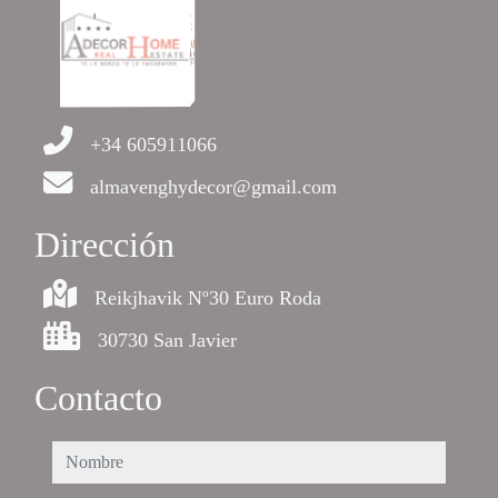
+34 605911066
almavenghydecor@gmail.com
Dirección
Reikjhavik Nº30 Euro Roda
30730 San Javier
Contacto
nombre